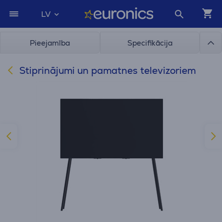
LV
Pieejamība
Specifikācija
Stiprinājumi un pamatnes televizoriem