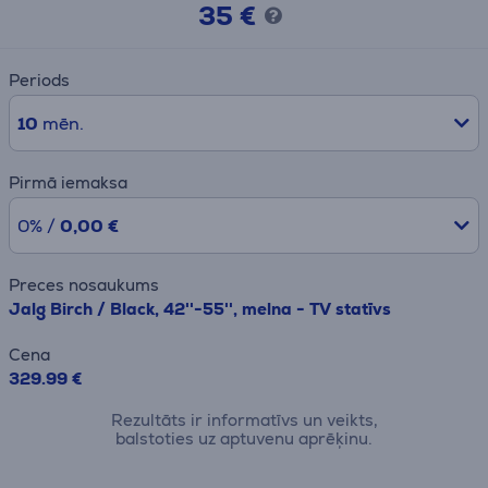
35 €
Periods
10
mēn.
Pirmā iemaksa
0% /
0,00 €
Preces nosaukums
Jalg Birch / Black, 42''-55'', melna - TV statīvs
Cena
329.99 €
Rezultāts ir informatīvs un veikts,
balstoties uz aptuvenu aprēķinu.