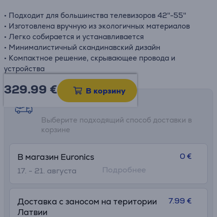
• Подходит для большинства телевизоров 42''-55''
• Изготовлена вручную из экологичных материалов
• Легко собирается и устанавливается
• Минималистичный скандинавский дизайн
• Компактное решение, скрывающее провода и
устройства
329.99
€
В корзину
Возможности доставки
Выберите подходящий способ доставки в
корзине
0 €
В магазин Euronics
Подробнее
17. - 21. августа
7.99 €
Доставка с заносом на територии
Латвии