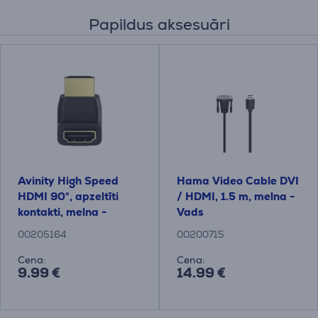
Papildus aksesuāri
Avinity High Speed ​​
Hama Video Cable DVI
HDMI 90°, apzeltīti
/ HDMI, 1.5 m, melna -
kontakti, melna -
Vads
Adapteris
00205164
00200715
Cena:
Cena:
9.99 €
14.99 €