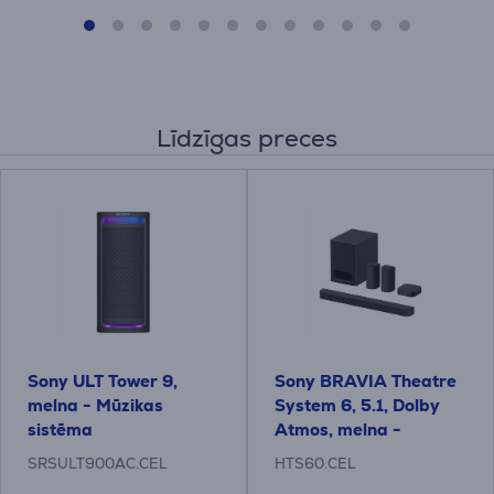
Līdzīgas preces
Sony ULT Tower 9,
Sony BRAVIA Theatre
melna - Mūzikas
System 6, 5.1, Dolby
sistēma
Atmos, melna -
Soundbar mājas
SRSULT900AC.CEL
HTS60.CEL
kinozāle