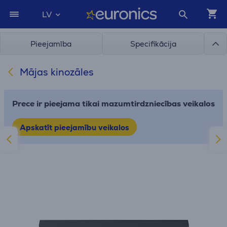
LV
Pieejamība
Specifikācija
Mājas kinozāles
Prece ir pieejama tikai mazumtirdzniecības veikalos
Apskatīt pieejamību veikalos