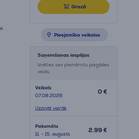
Grozā
as
Pieejamība veikalos
Saņemšanas iespējas
Izvēlies sev piemērotu piegādes
veidu
Veikals
0 €
07.08.2026
Uzzināt vairāk
Pakomāts
2.99 €
11. - 15. augusts