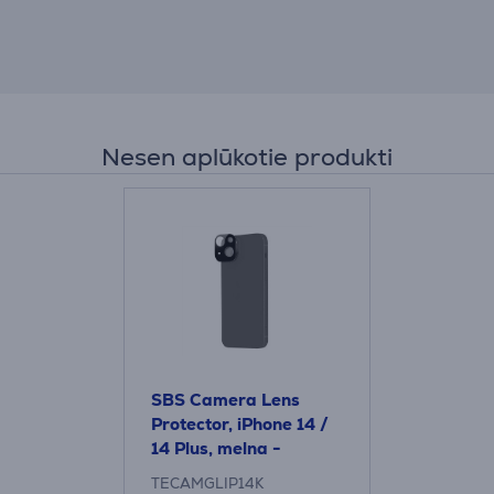
Nesen aplūkotie produkti
SBS Camera Lens
Protector, iPhone 14 /
14 Plus, melna -
Kameras objektīva
TECAMGLIP14K