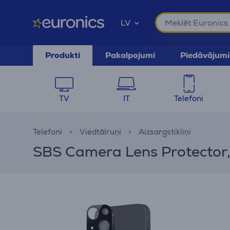
LV
Produkti
Pakalpojumi
Piedāvājumi
TV
IT
Telefoni
Telefoni
Viedtālruņi
Aizsargstikliņi
SBS Camera Lens Protector, 