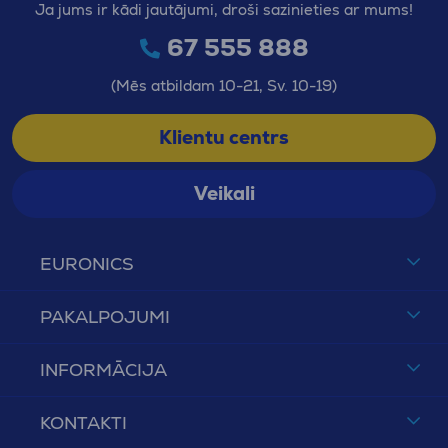
Ja jums ir kādi jautājumi, droši sazinieties ar mums!
67 555 888
(Mēs atbildam 10-21, Sv. 10-19)
Klientu centrs
Veikali
EURONICS
PAKALPOJUMI
INFORMĀCIJA
KONTAKTI