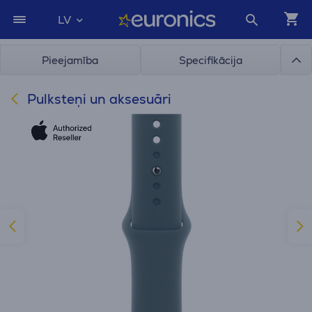
LV
Pieejamība
Specifikācija
Pulksteņi un aksesuāri