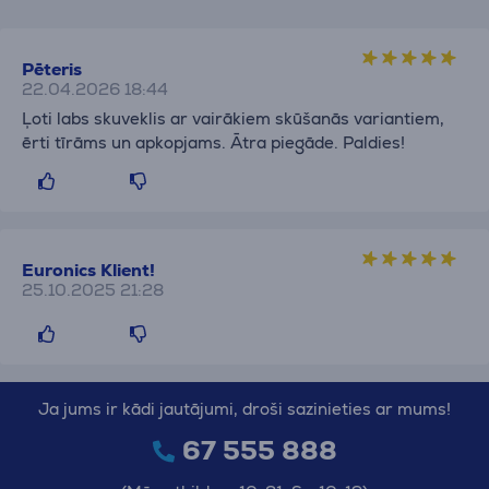
Pēteris
22.04.2026 18:44
Ļoti labs skuveklis ar vairākiem skūšanās variantiem,
ērti tīrāms un apkopjams. Ātra piegāde. Paldies!
Euronics Klient!
25.10.2025 21:28
Ja jums ir kādi jautājumi, droši sazinieties ar mums!
67 555 888