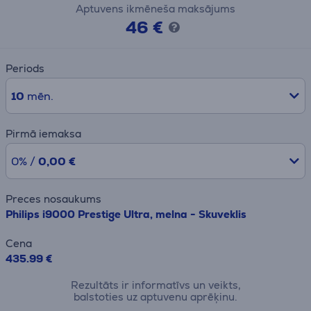
Aptuvens ikmēneša maksājums
46 €
Periods
10
mēn.
Pirmā iemaksa
0% /
0,00 €
Preces nosaukums
Philips i9000 Prestige Ultra, melna - Skuveklis
Cena
435.99 €
Rezultāts ir informatīvs un veikts,
balstoties uz aptuvenu aprēķinu.