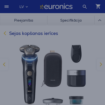
LV
Pieejamība
Specifikācija
Sejas kopšanas ierīces