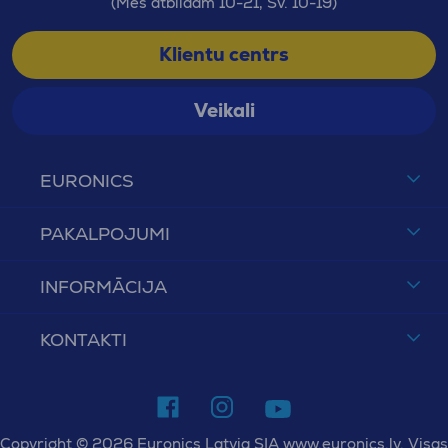
(Mēs atbildam 10-21, Sv. 10-19)
Klientu centrs
Veikali
EURONICS
PAKALPOJUMI
INFORMĀCIJA
KONTAKTI
Copyright © 2026 Euronics Latvia SIA www.euronics.lv. Visas