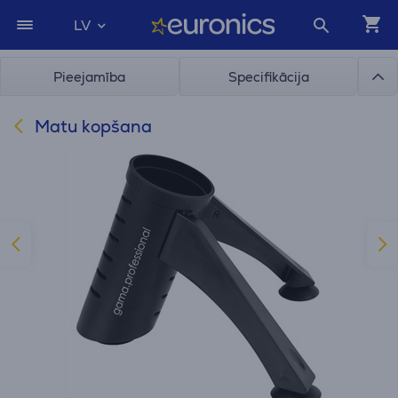
LV
Pieejamība
Specifikācija
Matu kopšana