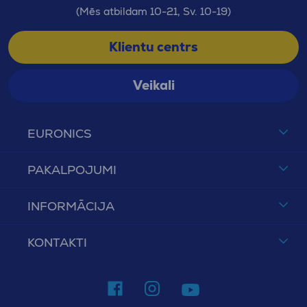
(Mēs atbildam 10-21, Sv. 10-19)
Klientu centrs
Veikali
EURONICS
PAKALPOJUMI
INFORMĀCIJA
KONTAKTI