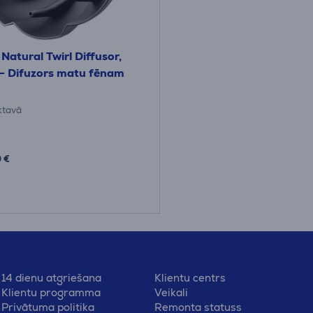
Natural Twirl Diffusor,
- Difuzors matu fēnam
iktavā
 €
14 dienu atgriešana
Klientu centrs
Klientu programma
Veikali
Privātuma politika
Remonta statuss