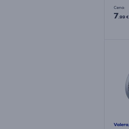
Cena:
7
.99 €
Valera