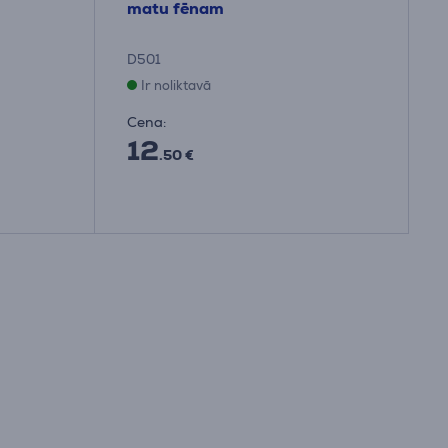
matu fēnam
D501
Ir noliktavā
Cena:
12
.50 €