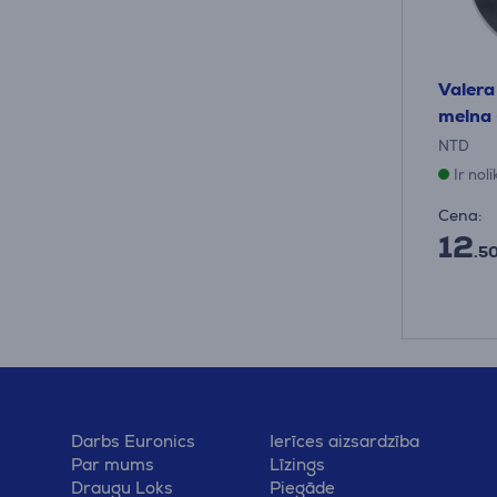
Valera 
melna 
NTD
Ir nol
Cena:
12
.50
Darbs Euronics
Ierīces aizsardzība
Par mums
Līzings
Draugu Loks
Piegāde