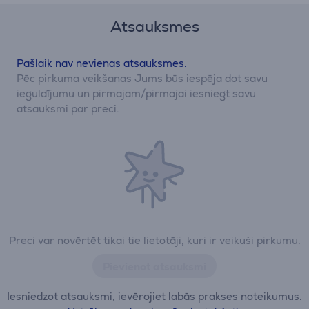
Atsauksmes
Pašlaik nav nevienas atsauksmes.
Pēc pirkuma veikšanas Jums būs iespēja dot savu
ieguldījumu un pirmajam/pirmajai iesniegt savu
atsauksmi par preci.
Preci var novērtēt tikai tie lietotāji, kuri ir veikuši pirkumu.
Pievienot atsauksmi
Iesniedzot atsauksmi, ievērojiet labās prakses noteikumus.