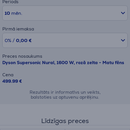
Periods
10
mēn.
Pirmā iemaksa
0% /
0,00 €
Preces nosaukums
Dyson Supersonic Nural, 1600 W, rozā zelta - Matu fēns
Cena
499.99 €
Rezultāts ir informatīvs un veikts,
balstoties uz aptuvenu aprēķinu.
Līdzīgas preces