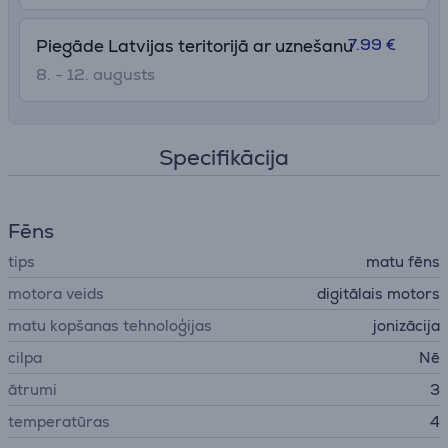
7.99 €
Piegāde Latvijas teritorijā ar uznešanu
8. - 12. augusts
Specifikācija
Fēns
tips
matu fēns
motora veids
digitālais motors
matu kopšanas tehnoloģijas
jonizācija
cilpa
Nē
ātrumi
3
temperatūras
4