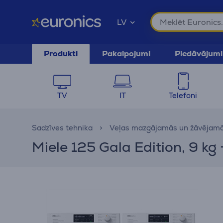
LV
Produkti
Pakalpojumi
Piedāvājumi
TV
IT
Telefoni
Sadzīves tehnika
Veļas mazgājamās un žāvējam
Miele 125 Gala Edition, 9 kg