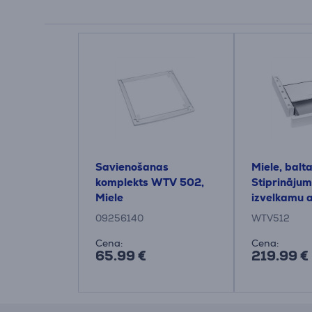
Savienošanas
Miele, balta
komplekts WTV 502,
Stiprinājum
Miele
izvelkamu a
09256140
WTV512
Cena:
Cena:
65.99 €
219.99 €