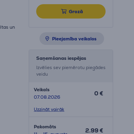
Grozā
ltas un
Pieejamība veikalos
Saņemšanas iespējas
Izvēlies sev piemērotu piegādes
veidu
Veikals
0 €
07.08.2026
Uzzināt vairāk
Pakomāts
2.99 €