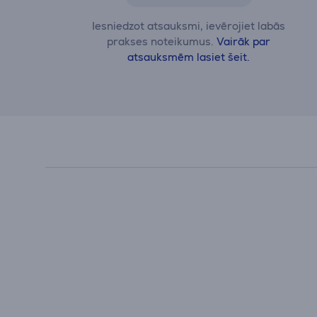
Iesniedzot atsauksmi, ievērojiet labās
prakses noteikumus.
Vairāk par
atsauksmēm lasiet šeit.