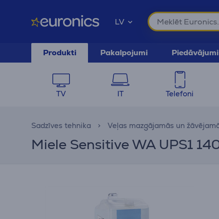
LV
Produkti
Pakalpojumi
Piedāvājumi
TV
IT
Telefoni
Sadzīves tehnika
Veļas mazgājamās un žāvējam
Miele Sensitive WA UPS1 140