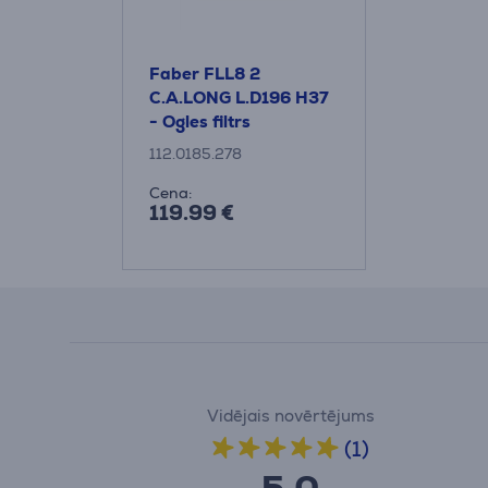
Faber FLL8 2
C.A.LONG L.D196 H37
- Ogles filtrs
112.0185.278
Cena:
119.99 €
Vidējais novērtējums
(1)