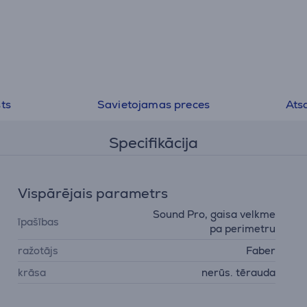
ts
Savietojamas preces
Ats
Specifikācija
Vispārējais parametrs
Sound Pro, gaisa velkme
īpašības
pa perimetru
ražotājs
Faber
krāsa
nerūs. tērauda