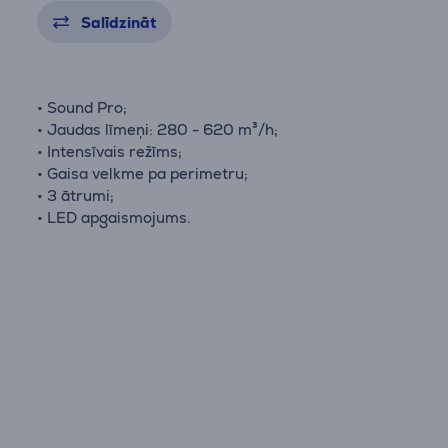
Salīdzināt
• Sound Pro;
• Jaudas līmeņi: 280 - 620 m³/h;
• Intensīvais režīms;
• Gaisa velkme pa perimetru;
• 3 ātrumi;
• LED apgaismojums.