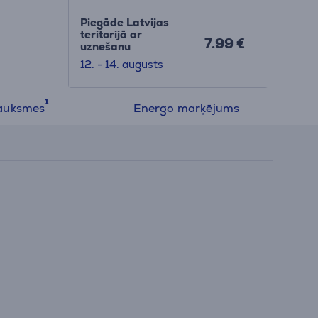
Piegāde Latvijas
teritorijā ar
7.99 €
uznešanu
12. - 14. augusts
auksmes
Energo marķējums