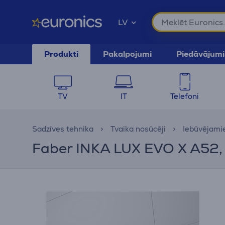
LV
Produkti
Pakalpojumi
Piedāvājumi
TV
IT
Telefoni
Sadzīves tehnika
Tvaika nosūcēji
Iebūvējamie
Faber INKA LUX EVO X A52, 