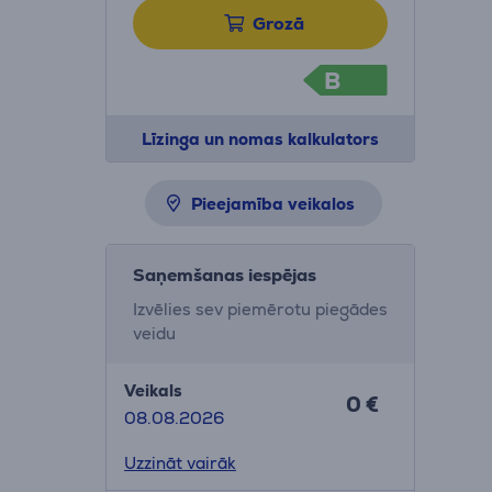
Grozā
B
Līzinga un nomas kalkulators
Pieejamība veikalos
Saņemšanas iespējas
Izvēlies sev piemērotu piegādes
veidu
Veikals
0 €
08.08.2026
Uzzināt vairāk