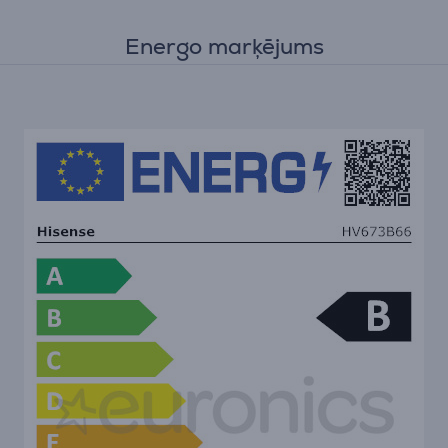
Energo marķējums