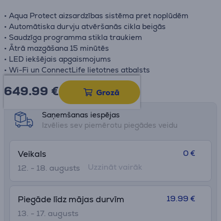
• Aqua Protect aizsardzības sistēma pret noplūdēm
• Automātiska durvju atvēršanās cikla beigās
• Saudzīga programma stikla traukiem
• Ātrā mazgāšana 15 minūtēs
• LED iekšējais apgaismojums
• Wi-Fi un ConnectLife lietotnes atbalsts
649.99
€
Datu lapa
Grozā
Saņemšanas iespējas
Izvēlies sev piemērotu piegādes veidu
0 €
Veikals
Uzzināt vairāk
12. - 18. augusts
19.99 €
Piegāde līdz mājas durvīm
13. - 17. augusts