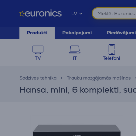
LV
Produkti
Pakalpojumi
Piedāvājumi
TV
IT
Telefoni
Sadzīves tehnika
Trauku mazgājamās mašīnas
Hansa, mini, 6 komplekti, 