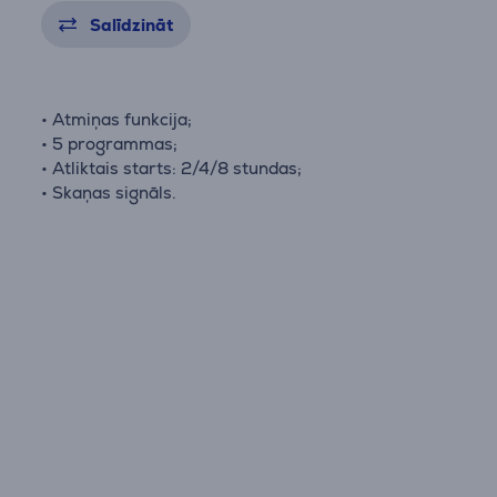
Salīdzināt
• Atmiņas funkcija;
• 5 programmas;
• Atliktais starts: 2/4/8 stundas;
• Skaņas signāls.