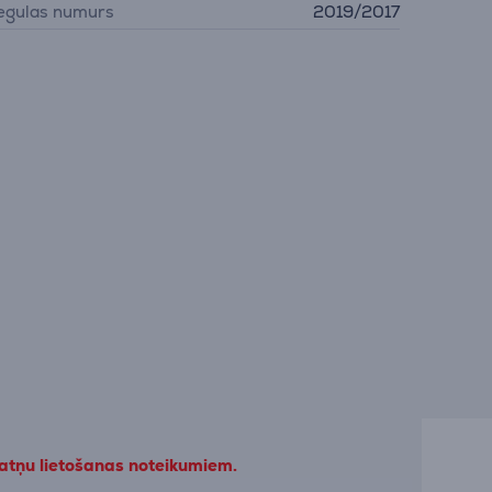
egulas numurs
2019/2017
datņu lietošanas noteikumiem.