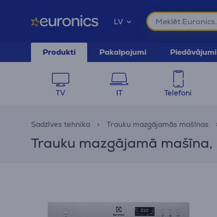
LV
Produkti
Pakalpojumi
Piedāvājumi
TV
IT
Telefoni
Sadzīves tehnika
Trauku mazgājamās mašīnas
Trauku mazgājamā mašīna, E