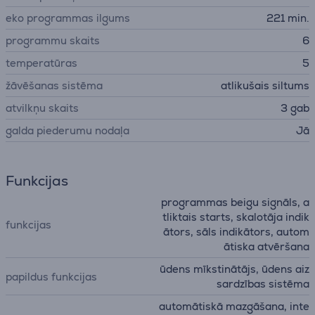
eko programmas ilgums
221 min.
programmu skaits
6
temperatūras
5
žāvēšanas sistēma
atlikušais siltums
atvilkņu skaits
3 gab
galda piederumu nodaļa
Jā
Funkcijas
programmas beigu signāls, a
tliktais starts, skalotāja indik
funkcijas
ātors, sāls indikātors, autom
ātiska atvēršana
ūdens mīkstinātājs, ūdens aiz
papildus funkcijas
sardzības sistēma
automātiskā mazgāšana, inte