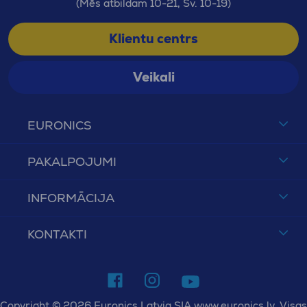
(Mēs atbildam 10-21, Sv. 10-19)
Klientu centrs
Veikali
EURONICS
PAKALPOJUMI
INFORMĀCIJA
KONTAKTI
Copyright © 2026 Euronics Latvia SIA www.euronics.lv. Visas