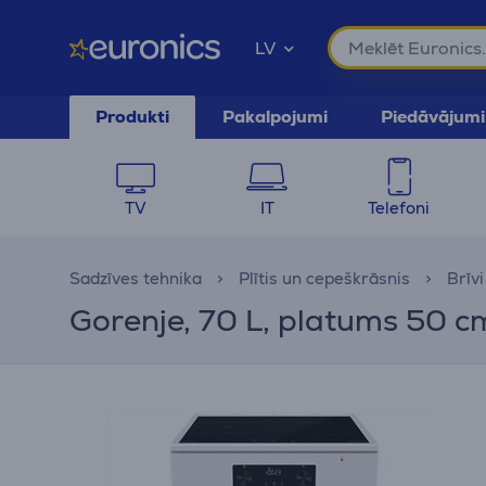
LV
Produkti
Pakalpojumi
Piedāvājumi
TV
IT
Telefoni
Sadzīves tehnika
Plītis un cepeškrāsnis
Brīvi
Gorenje, 70 L, platums 50 cm,