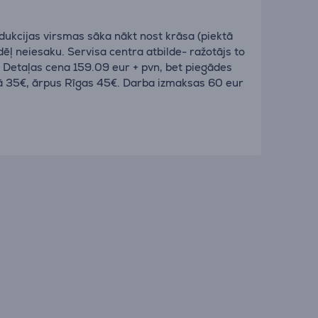
ndukcijas virsmas sāka nākt nost krāsa (piektā
ļ neiesaku. Servisa centra atbilde- ražotājs to
. Detaļas cena 159.09 eur + pvn, bet piegādes
 35€, ārpus Rīgas 45€. Darba izmaksas 60 eur