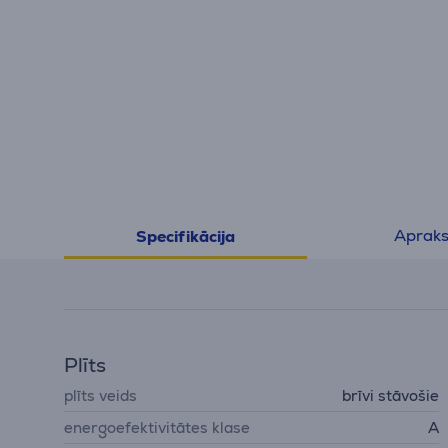
Apraks
Specifikācija
Plīts
plīts veids
brīvi stāvošie
energoefektivitātes klase
A