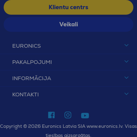
Klientu centrs
Veikali
EURONICS
PAKALPOJUMI
INFORMĀCIJA
KONTAKTI
Copyright © 2026 Euronics Latvia SIA www.euronics.lv. Visas
tiesības aizsargātas.