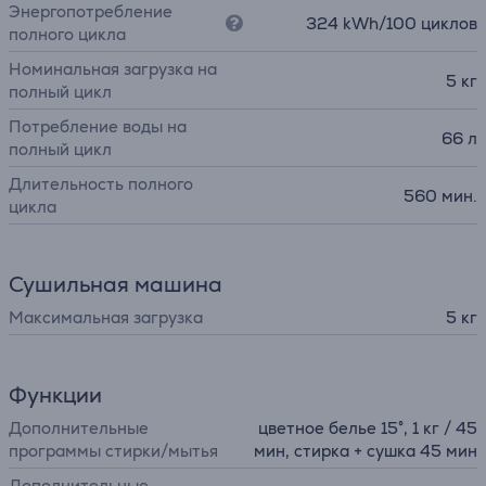
Энергопотребление
324 kWh/100 циклов
полного цикла
Номинальная загрузка на
5 кг
полный цикл
Потребление воды на
66 л
полный цикл
Длительность полного
560 мин.
цикла
Сушильная машина
Максимальная загрузка
5 кг
Функции
Дополнительные
цветное белье 15°, 1 кг / 45
программы стирки/мытья
мин, стирка + сушка 45 мин
Дополнительные