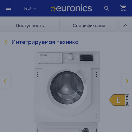
RU
Доступность
Спецификация
Интегрируемая техника
A
E
E
G