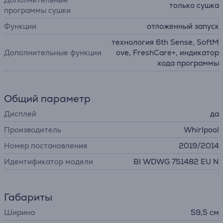
только сушка
программы сушки
Функции
отложенный запуск
технология 6th Sense, SoftM
Дополнительные функции
ove, FreshCare+, индикатор
хода программы
Общий параметр
Дисплей
да
Производитель
Whirlpool
Номер постановления
2019/2014
Идентификатор модели
BI WDWG 751482 EU N
Габариты
Ширина
59,5 см