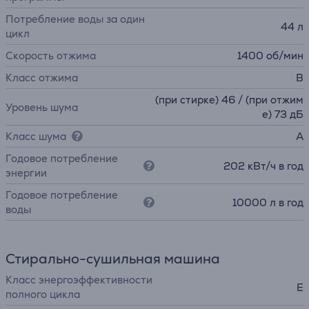
Потребление воды за один
44 л
цикл
Скорость отжима
1400 об/мин
Класс отжима
B
(при стирке) 46 / (при отжим
Уровень шума
е) 73 дБ
Класс шума
A
Годовое потребление
202 кВт/ч в год
энергии
Годовое потребление
10000 л в год
воды
Стирально-сушильная машина
Класс энергоэффективности
E
полного цикла