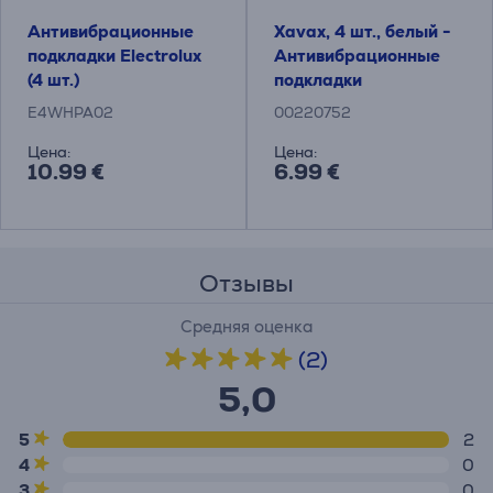
Антивибрационные
Xavax, 4 шт., белый -
подкладки Electrolux
Антивибрационные
(4 шт.)
подкладки
E4WHPA02
00220752
Цена:
Цена:
10.99 €
6.99 €
Отзывы
Средняя оценка
(2)
5,0
5
2
4
0
3
0