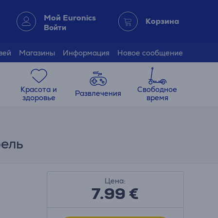
Мой Euronics
Корзина
Войти
зей
Магазины
Информация
Новое сообщение
Красота и
Свободное
Развлечения
здоровье
время
бель
Цена:
7.99
€