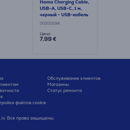
Hama Charging Cable,
USB-A, USB-C, 1 м,
черный - USB-кабель
00201594
Цена:
7.99 €
ра
Обслуживание клиентов
клиентам
Магазины
ватности
Статус ремонта
ия
тройки файлов cookie
.lv. Все права защищены.