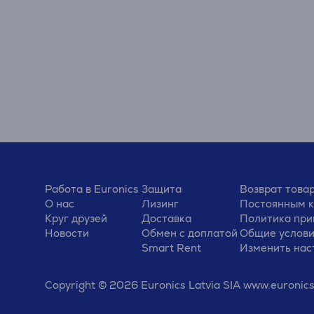
Работа в Euronics
Защита
Возврат това
О нас
Лизинг
Постоянным 
Круг друзей
Доставка
Политика при
Новости
Обмен с доплатой
Общие услов
Smart Rent
Изменить нас
Copyright © 2026 Euronics Latvia SIA www.euronics