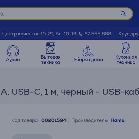
Круг дру
Центр клиентов 10-21, Вс. 10-19
67 555 888
Бытовая
Кухонная
Аудио
Уборка дома
техника
техника
A, USB-C, 1 м, черный - USB-ка
Код товара:
00201594
Производитель:
Hama