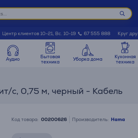
Круг дру
Центр клиентов 10-21, Вс. 10-19
67 555 888
Бытовая
Кухонная
Аудио
Уборка дома
техника
техника
т/с, 0,75 м, черный - Кабель
Код товара:
00200626
Производитель:
Hama