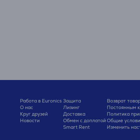
Работа в Euronics
Защита
Возврат това
О нас
Лизинг
Постоянным 
Круг друзей
Доставка
Политика при
Новости
Обмен с доплатой
Общие услов
Smart Rent
Изменить нас