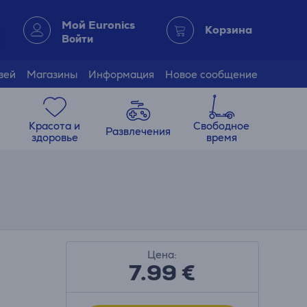
Мой Euronics
Корзина
Войти
зей
Магазины
Информация
Новое сообщение
Красота и
Свободное
Развлечения
здоровье
время
Цена:
7.99
€