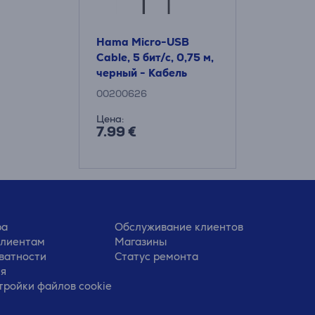
Hama Micro-USB
Cable, 5 бит/с, 0,75 м,
черный - Кабель
00200626
Цена:
7.99 €
ра
Обслуживание клиентов
клиентам
Магазины
ватности
Статус ремонта
ия
тройки файлов cookie