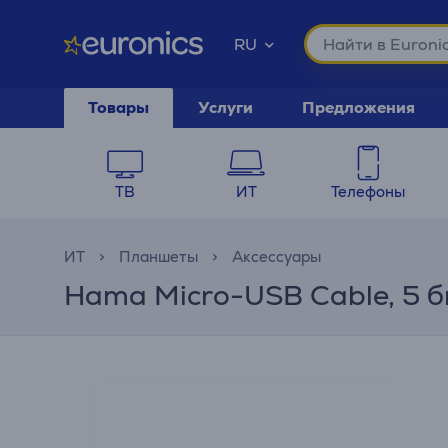
RU
Товары
Услуги
Предложения
ТВ
ИТ
Телефоны
ИТ
Планшеты
Аксессуары
Hama Micro-USB Cable, 5 би