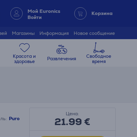
Мой Euronics
Корзина
Войти
зей
Магазины
Информация
Новое сообщение
Красота и
Свободное
Развлечения
здоровье
время
Цена:
21.99
€
ль:
Puro