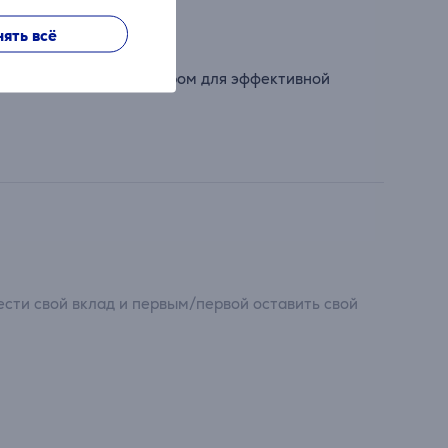
ять всё
ает его идеальным выбором для эффективной
сти свой вклад и первым/первой оставить свой