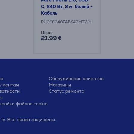
C, 240 Вт, 2 м, белый -
Кабель
PUCCC240FABK42MTWHI
Цена:
21.99 €
ра
Обслуживание клиентов
клиентам
Магазины
ватности
Статус ремонта
ия
тройки файлов cookie
.lv. Все права защищены.