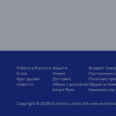
Работа в Euronics
Защита
Возврат това
О нас
Лизинг
Постоянным 
Круг друзей
Доставка
Политика при
Новости
Обмен с доплатой
Общие услов
Smart Rent
Изменить нас
Copyright © 2026 Euronics Latvia SIA www.euronics