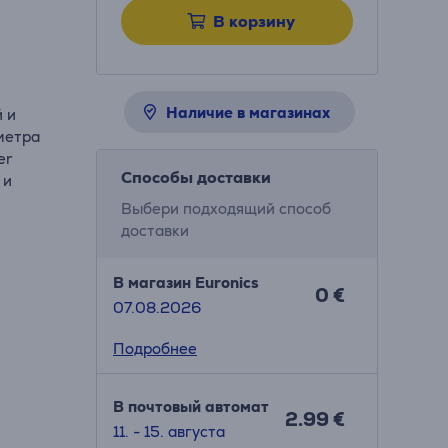
В корзину
Наличие в магазинах
й и
 метра
er
Способы доставки
 и
Выбери подходящий способ
доставки
В магазин Euronics
0 €
07.08.2026
Подробнее
В почтовый автомат
2.99 €
11. - 15. августа