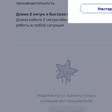
производительность.
Настор
Длина 2 метра и быстрая передача данных
Длина кабеля 2 метра обеспечивает удобство под
работы в любой ситуации.
Изделие могут оценить только
купившие его пользователи.
Оставить отзыв