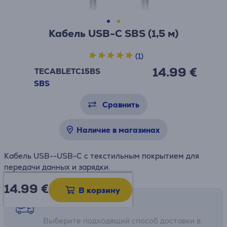
Кабель USB-C SBS (1,5 м)
(1)
14.99 €
TECABLETC15BS
SBS
Сравнить
Наличие в магазинах
Кабель USB--USB-C с текстильным покрытием для
передачи данных и зарядки.
14.99
€
В корзину
Возможности доставки
Выберите подходящий способ доставки в