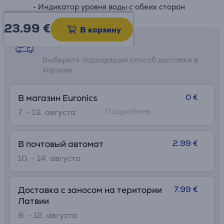
• Индикатор уровня воды с обеих сторон
23.99
€
В корзину
Возможности доставки
Выберите подходящий способ доставки в
корзине
0 €
В магазин Euronics
Подробнее
7. - 13. августа
2.99 €
В почтовый автомат
10. - 14. августа
7.99 €
Доставка с заносом на територии
Латвии
8. - 12. августа