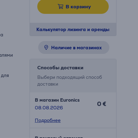
В корзину
Калькулятор лизинга и аренды
ка
Наличие в магазинах
алями
Способы доставки
 для
Выбери подходящий способ
доставки
В магазин Euronics
0 €
08.08.2026
Подробнее