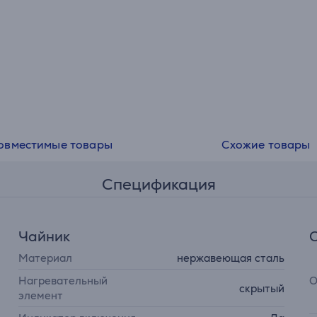
овместимые товары
Схожие товары
Спецификация
Чайник
Материал
нержавеющая сталь
О
Нагревательный
cкрытый
элемент