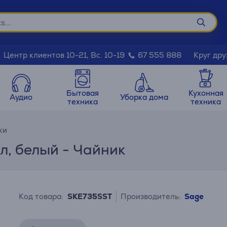
Круг дру
Центр клиентов 10-21, Вс. 10-19
67 555 888
Бытовая
Кухонная
Аудио
Уборка дома
техника
техника
ки
7 л, белый - Чайник
Код товара:
SKE735SST
Производитель:
Sage