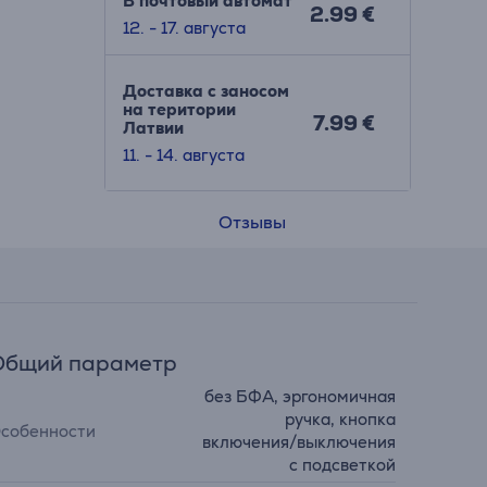
В почтовый автомат
2.99 €
12. - 17. августа
Доставка с заносом
на територии
7.99 €
Латвии
11. - 14. августа
Отзывы
Общий параметр
без БФА, эргономичная
ручка, кнопка
собенности
включения/выключения
с подсветкой