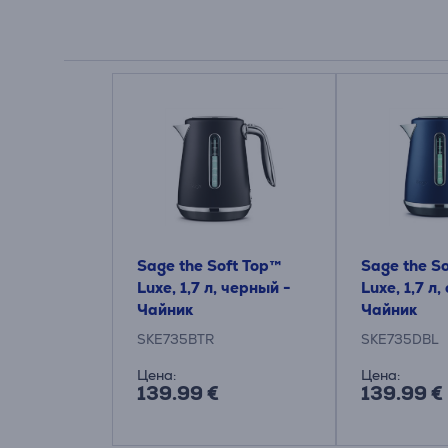
Sage the Soft Top™
Sage the S
Luxe, 1,7 л, черный -
Luxe, 1,7 л,
Чайник
Чайник
SKE735BTR
SKE735DBL
Цена:
Цена:
139.99 €
139.99 €