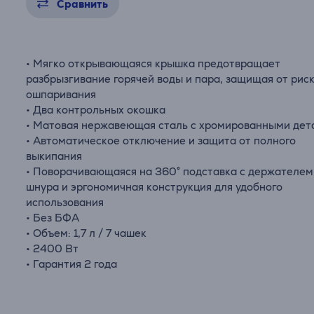
Сравнить
• Мягко открывающаяся крышка предотвращает
разбрызгивание горячей воды и пара, защищая от рис
ошпаривания
• Два контрольных окошка
• Матовая нержавеющая сталь с хромированными дет
• Автоматическое отключение и защита от полного
выкипания
• Поворачивающаяся на 360° подставка с держателем
шнура и эргономичная конструкция для удобного
использования
• Без БФА
• Объем: 1,7 л / 7 чашек
• 2400 Вт
• Гарантия 2 года