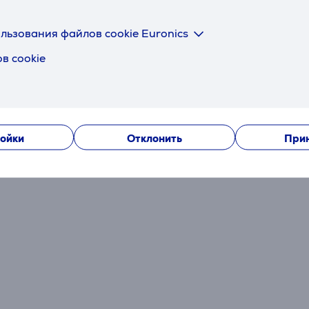
Подходящие товары
льзования файлов cookie Euronics
в cookie
ойки
Отклонить
Прин