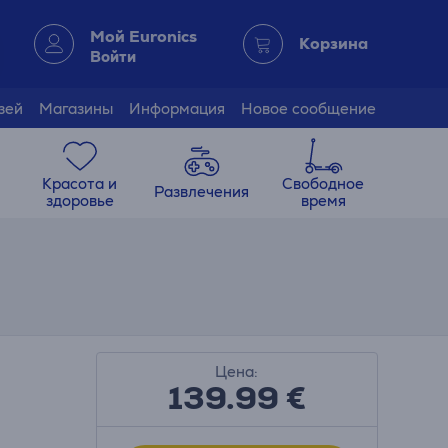
Мой Euronics
Корзина
Войти
зей
Магазины
Информация
Новое сообщение
Красота и
Свободное
Развлечения
здоровье
время
Цена:
139.99
€