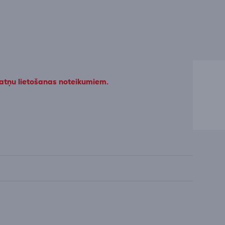
datņu lietošanas noteikumiem.