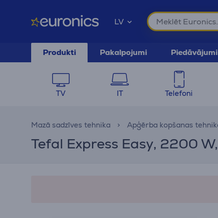
LV
Produkti
Pakalpojumi
Piedāvājumi
TV
IT
Telefoni
Mazā sadzīves tehnika
Apģērba kopšanas tehnik
Tefal Express Easy, 2200 W,