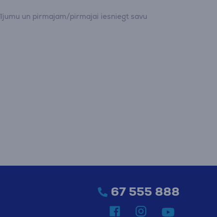
dījumu un pirmajam/pirmajai iesniegt savu
67 555 888