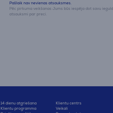
Pašlaik nav nevienas atsauksmes.
Pēc pirkuma veikšanas Jums būs iespēja dot savu iegul
atsauksmi par preci.
14 dienu atgriešana
Klientu centrs
Klientu programma
Veikali