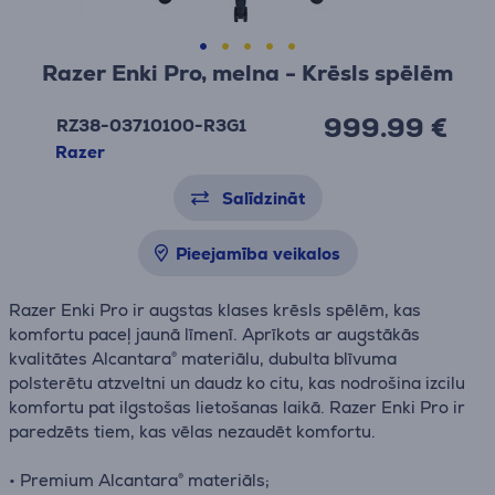
Razer Enki Pro, melna - Krēsls spēlēm
999.99 €
RZ38-03710100-R3G1
Razer
Salīdzināt
Pieejamība veikalos
Razer Enki Pro ir augstas klases krēsls spēlēm, kas
komfortu paceļ jaunā līmenī. Aprīkots ar augstākās
kvalitātes Alcantara® materiālu, dubulta blīvuma
polsterētu atzveltni un daudz ko citu, kas nodrošina izcilu
komfortu pat ilgstošas lietošanas laikā. Razer Enki Pro ir
paredzēts tiem, kas vēlas nezaudēt komfortu.
• Premium Alcantara® materiāls;