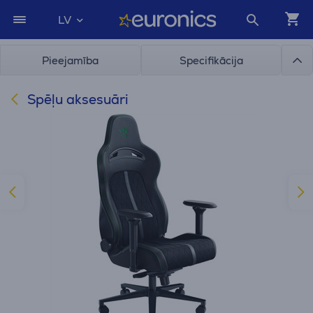
LV
Pieejamība
Specifikācija
Spēļu aksesuāri