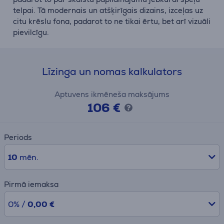
telpai. Tā modernais un atšķirīgais dizains, izceļas uz
citu krēslu fona, padarot to ne tikai ērtu, bet arī vizuāli
pievilcīgu.
Līzinga un nomas kalkulators
Aptuvens ikmēneša maksājums
106 €
Periods
10
mēn.
Pirmā iemaksa
0% /
0,00 €