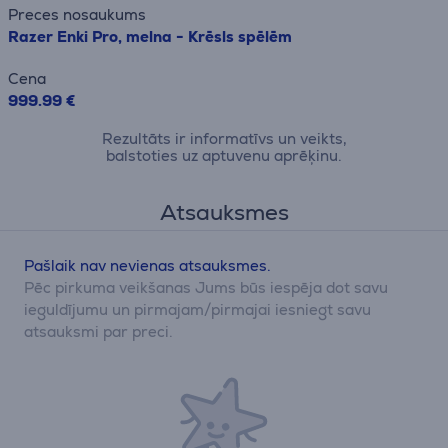
Preces nosaukums
Razer Enki Pro, melna - Krēsls spēlēm
Cena
999.99 €
Rezultāts ir informatīvs un veikts,
balstoties uz aptuvenu aprēķinu.
Atsauksmes
Pašlaik nav nevienas atsauksmes.
Pēc pirkuma veikšanas Jums būs iespēja dot savu
ieguldījumu un pirmajam/pirmajai iesniegt savu
atsauksmi par preci.