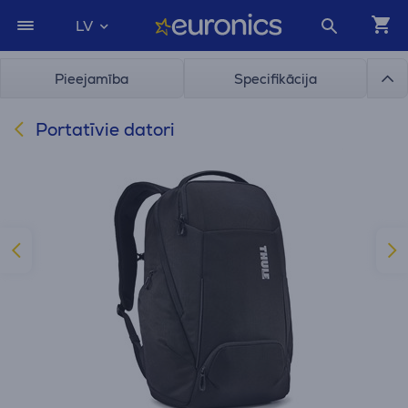
LV
Pieejamība
Specifikācija
Portatīvie datori