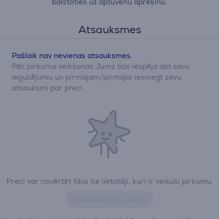
balstoties uz aptuvenu aprēķinu.
Atsauksmes
Pašlaik nav nevienas atsauksmes.
Pēc pirkuma veikšanas Jums būs iespēja dot savu
ieguldījumu un pirmajam/pirmajai iesniegt savu
atsauksmi par preci.
Preci var novērtēt tikai tie lietotāji, kuri ir veikuši pirkumu.
Pievienot atsauksmi