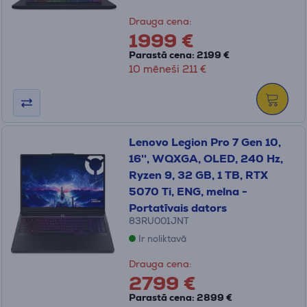
Drauga cena:
1999 €
Parastā cena: 2199 €
10 mēneši 211 €
Lenovo Legion Pro 7 Gen 10,
16'', WQXGA, OLED, 240 Hz,
Ryzen 9, 32 GB, 1 TB, RTX
5070 Ti, ENG, melna -
Portatīvais dators
83RU001JNT
Ir noliktavā
Drauga cena:
2799 €
Parastā cena: 2899 €