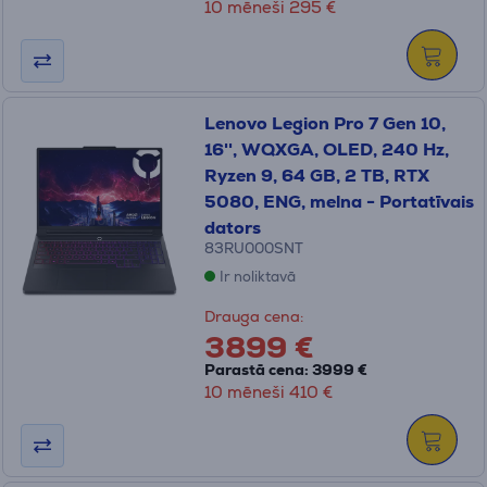
10 mēneši 295 €
Lenovo Legion Pro 7 Gen 10,
16'', WQXGA, OLED, 240 Hz,
Ryzen 9, 64 GB, 2 TB, RTX
5080, ENG, melna - Portatīvais
dators
83RU000SNT
Ir noliktavā
Drauga cena:
3899 €
Parastā cena: 3999 €
10 mēneši 410 €