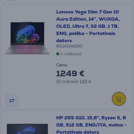
Lenovo Yoga Slim 7 Gen 10
Aura Edition, 14'', WUXGA,
OLED, Ultra 7, 32 GB, 1 TB,
ENG, pelēka - Portatīvais
dators
83JX00A3NT
Ir noliktavā
Cena:
1249 €
10 mēneši 132 €
HP 255 G10, 15,6", Ryzen 5, 8
GB, 512 GB, ENG/ITA, melna -
Portatīvais dators