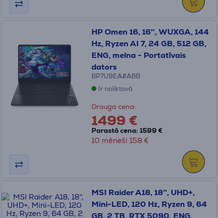
HP Omen 16, 16'', WUXGA, 144
Hz, Ryzen AI 7, 24 GB, 512 GB,
ENG, melna - Portatīvais
dators
BP7U9EA#ABB
Ir noliktavā
Drauga cena:
1499 €
Parastā cena: 1599 €
10 mēneši 158 €
MSI Raider A18, 18'', UHD+,
Mini-LED, 120 Hz, Ryzen 9, 64
GB, 2 TB, RTX 5090, ENG,