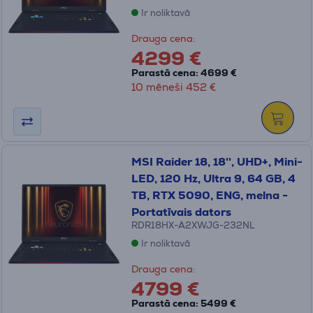
Ir noliktavā
Drauga cena:
4299 €
Parastā cena: 4699 €
10 mēneši 452 €
MSI Raider 18, 18'', UHD+, Mini-
LED, 120 Hz, Ultra 9, 64 GB, 4
TB, RTX 5090, ENG, melna -
Portatīvais dators
RDR18HX-A2XWJG-232NL
Ir noliktavā
Drauga cena:
4799 €
Parastā cena: 5499 €