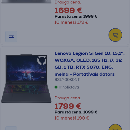
Drauga cena:
1699 €
Parastā cena: 1999 €
10 mēneši 179 €
Lenovo Legion 5i Gen 10, 15,1'',
WQXGA, OLED, 165 Hz, i7, 32
GB, 1 TB, RTX 5070, ENG,
melna - Portatīvais dators
83LY00K0NT
Ir noliktavā
Drauga cena:
1799 €
Parastā cena: 1899 €
10 mēneši 190 €