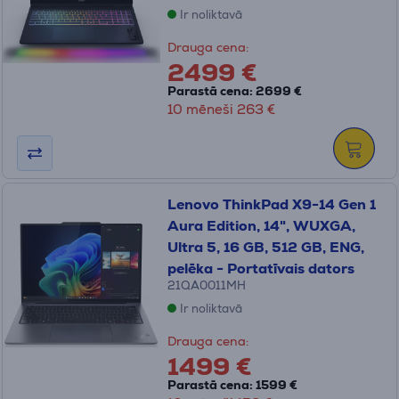
Ir noliktavā
Drauga cena:
2499 €
Parastā cena: 2699 €
10 mēneši 263 €
Lenovo ThinkPad X9-14 Gen 1
Aura Edition, 14", WUXGA,
Ultra 5, 16 GB, 512 GB, ENG,
pelēka - Portatīvais dators
21QA0011MH
Ir noliktavā
Drauga cena:
1499 €
Parastā cena: 1599 €