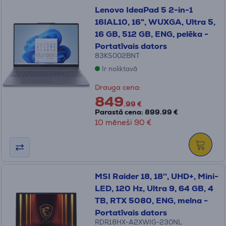
Lenovo IdeaPad 5 2-in-1
16IAL10, 16", WUXGA, Ultra 5,
16 GB, 512 GB, ENG, pelēka -
Portatīvais dators
83KS002BNT
Ir noliktavā
Drauga cena:
849
.99 €
Parastā cena: 899.99 €
10 mēneši 90 €
MSI Raider 18, 18'', UHD+, Mini-
LED, 120 Hz, Ultra 9, 64 GB, 4
TB, RTX 5080, ENG, melna -
Portatīvais dators
RDR18HX-A2XWIG-230NL