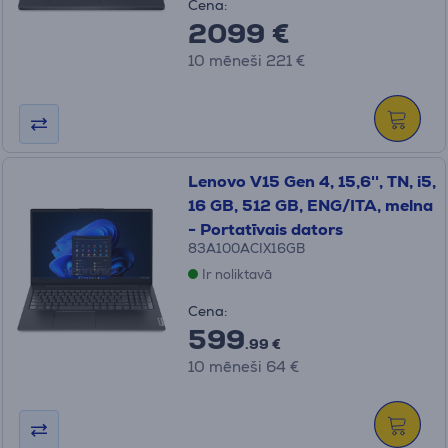
Cena:
2099 €
10 mēneši 221 €
Lenovo V15 Gen 4, 15,6'', TN, i5,
16 GB, 512 GB, ENG/ITA, melna
- Portatīvais dators
83A100ACIX16GB
Ir noliktavā
Cena:
599
.99 €
10 mēneši 64 €