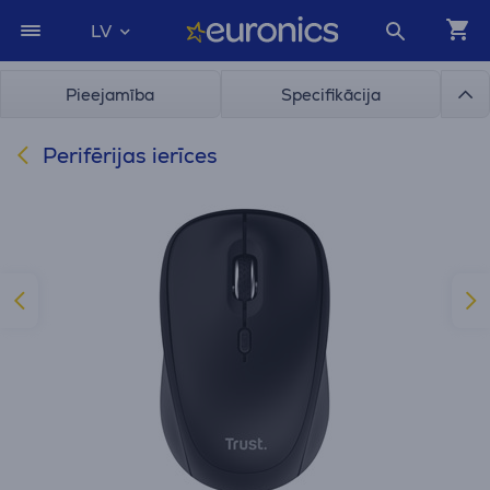
LV
Pieejamība
Specifikācija
Perifērijas ierīces