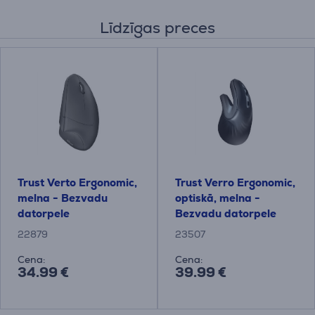
Līdzīgas preces
Trust Verto Ergonomic,
Trust Verro Ergonomic,
melna - Bezvadu
optiskā, melna -
datorpele
Bezvadu datorpele
22879
23507
Cena:
Cena:
34.99 €
39.99 €