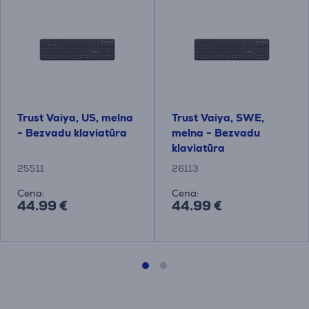
Trust Vaiya, US, melna
Trust Vaiya, SWE,
- Bezvadu klaviatūra
melna - Bezvadu
klaviatūra
25511
26113
Cena:
Cena:
44.99 €
44.99 €