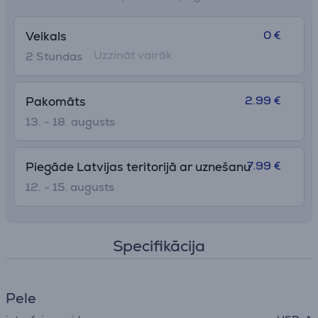
0 €
Veikals
Uzzināt vairāk
2 Stundas
2.99 €
Pakomāts
13. - 18. augusts
7.99 €
Piegāde Latvijas teritorijā ar uznešanu
12. - 15. augusts
Specifikācija
Pele