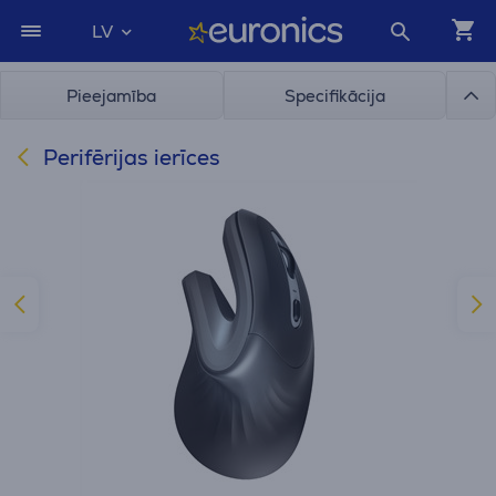
LV
Pieejamība
Specifikācija
Perifērijas ierīces