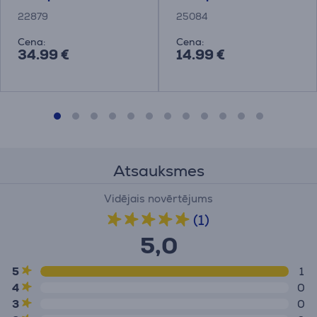
22879
25084
Cena:
Cena:
34.99 €
14.99 €
Atsauksmes
Vidējais novērtējums
(1)
5,0
5
1
4
0
3
0