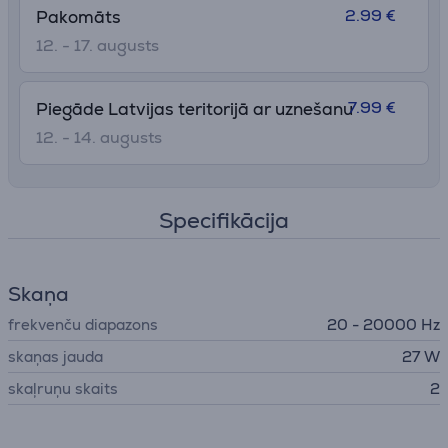
2.99 €
Pakomāts
12. - 17. augusts
7.99 €
Piegāde Latvijas teritorijā ar uznešanu
12. - 14. augusts
Specifikācija
Skaņa
frekvenču diapazons
20 - 20000 Hz
skaņas jauda
27 W
skaļruņu skaits
2