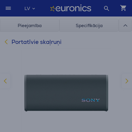
LV
Pieejamība
Specifikācija
Portatīvie skaļruņi