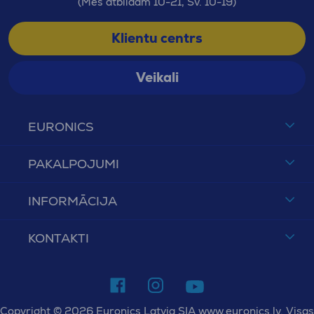
(Mēs atbildam 10-21, Sv. 10-19)
Klientu centrs
Veikali
EURONICS
PAKALPOJUMI
INFORMĀCIJA
KONTAKTI
Copyright © 2026 Euronics Latvia SIA www.euronics.lv. Visas