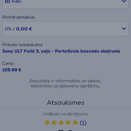
10
mēn.
Pirmā iemaksa
0% /
0,00 €
Preces nosaukums
Sony ULT Field 3, zaļa - Portatīvais bezvadu skaļrunis
Cena
129.99 €
Rezultāts ir informatīvs un veikts,
balstoties uz aptuvenu aprēķinu.
Atsauksmes
Vidējais novērtējums
(1)