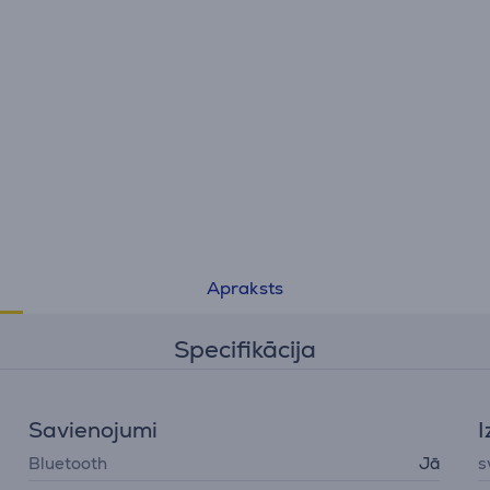
Apraksts
Specifikācija
Savienojumi
I
Bluetooth
Jā
s