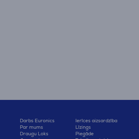
Darbs Euronics
Ierīces aizsardzība
Par mums
Līzings
Draugu Loks
Piegāde