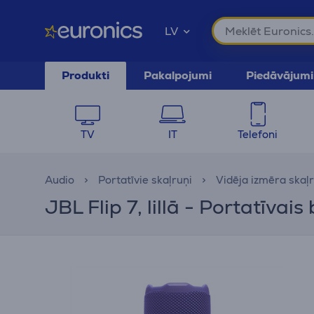
LV
Produkti
Pakalpojumi
Piedāvājumi
TV
IT
Telefoni
Audio
Portatīvie skaļruņi
Vidēja izmēra skaļr
JBL Flip 7, lillā - Portatīvai