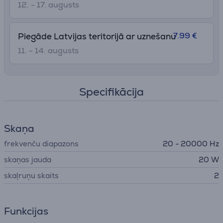
12. - 17. augusts
7.99 €
Piegāde Latvijas teritorijā ar uznešanu
11. - 14. augusts
Specifikācija
Skaņa
frekvenču diapazons
20 - 20000 Hz
skaņas jauda
20 W
skaļruņu skaits
2
Funkcijas