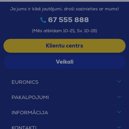
Ja jums ir kādi jautājumi, droši sazinieties ar mums!
67 555 888
(Mēs atbildam 10-21, Sv. 10-19)
Klientu centrs
Veikali
EURONICS
PAKALPOJUMI
INFORMĀCIJA
KONTAKTI