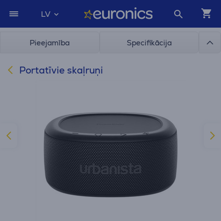
LV
Pieejamība
Specifikācija
Portatīvie skaļruņi