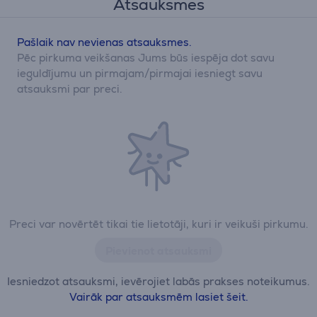
Atsauksmes
Pašlaik nav nevienas atsauksmes.
Pēc pirkuma veikšanas Jums būs iespēja dot savu
ieguldījumu un pirmajam/pirmajai iesniegt savu
atsauksmi par preci.
Preci var novērtēt tikai tie lietotāji, kuri ir veikuši pirkumu.
Pievienot atsauksmi
Iesniedzot atsauksmi, ievērojiet labās prakses noteikumus.
Vairāk par atsauksmēm lasiet šeit.