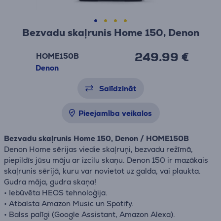
Bezvadu skaļrunis Home 150, Denon
249.99 €
HOME150B
Denon
Salīdzināt
Pieejamība veikalos
Bezvadu skaļrunis Home 150, Denon / HOME150B
Denon Home sērijas viedie skaļruņi, bezvadu režīmā,
piepildīs jūsu māju ar izcilu skaņu. Denon 150 ir mazākais
skaļrunis sērijā, kuru var novietot uz galda, vai plaukta.
Gudra māja, gudra skaņa!
• Iebūvēta HEOS tehnoloģija.
• Atbalsta Amazon Music un Spotify.
• Balss palīgi (Google Assistant, Amazon Alexa).