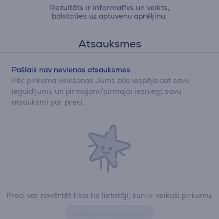
Rezultāts ir informatīvs un veikts,
balstoties uz aptuvenu aprēķinu.
Atsauksmes
Pašlaik nav nevienas atsauksmes.
Pēc pirkuma veikšanas Jums būs iespēja dot savu
ieguldījumu un pirmajam/pirmajai iesniegt savu
atsauksmi par preci.
Preci var novērtēt tikai tie lietotāji, kuri ir veikuši pirkumu.
Pievienot atsauksmi