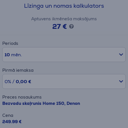
Līzinga un nomas kalkulators
Aptuvens ikmēneša maksājums
27 €
Periods
10
mēn.
Pirmā iemaksa
0% /
0,00 €
Preces nosaukums
Bezvadu skaļrunis Home 150, Denon
Cena
249.99 €