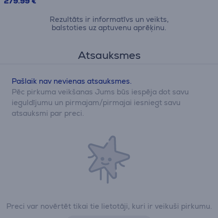
279.99 €
Rezultāts ir informatīvs un veikts,
balstoties uz aptuvenu aprēķinu.
Atsauksmes
Pašlaik nav nevienas atsauksmes.
Pēc pirkuma veikšanas Jums būs iespēja dot savu
ieguldījumu un pirmajam/pirmajai iesniegt savu
atsauksmi par preci.
Preci var novērtēt tikai tie lietotāji, kuri ir veikuši pirkumu.