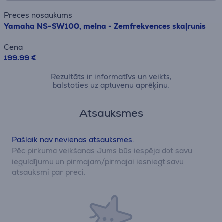
Preces nosaukums
Yamaha NS-SW100, melna - Zemfrekvences skaļrunis
Cena
199.99 €
Rezultāts ir informatīvs un veikts,
balstoties uz aptuvenu aprēķinu.
Atsauksmes
Pašlaik nav nevienas atsauksmes.
Pēc pirkuma veikšanas Jums būs iespēja dot savu
ieguldījumu un pirmajam/pirmajai iesniegt savu
atsauksmi par preci.