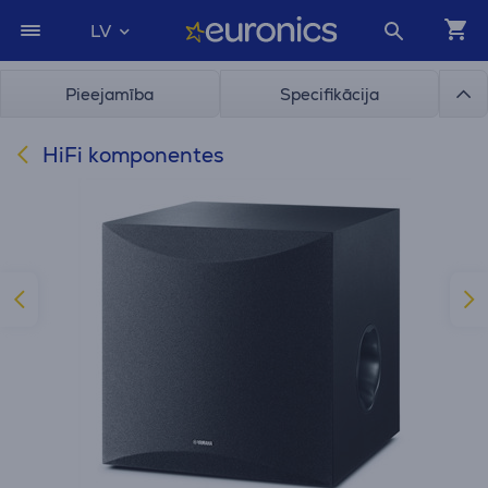
LV
Pieejamība
Specifikācija
HiFi komponentes