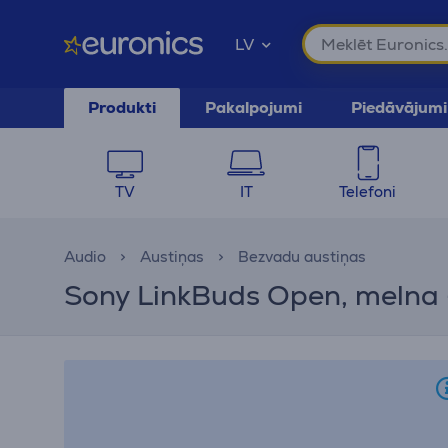
LV
Produkti
Pakalpojumi
Piedāvājumi
TV
IT
Telefoni
Audio
Austiņas
Bezvadu austiņas
Sony LinkBuds Open, melna 