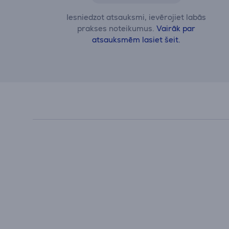
Iesniedzot atsauksmi, ievērojiet labās
prakses noteikumus.
Vairāk par
atsauksmēm lasiet šeit.