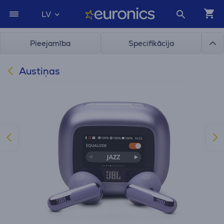
LV
Pieejamība
Specifikācija
Austiņas