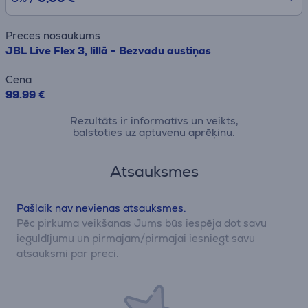
Preces nosaukums
JBL Live Flex 3, lillā - Bezvadu austiņas
Cena
99.99 €
Rezultāts ir informatīvs un veikts,
balstoties uz aptuvenu aprēķinu.
Atsauksmes
Pašlaik nav nevienas atsauksmes.
Pēc pirkuma veikšanas Jums būs iespēja dot savu
ieguldījumu un pirmajam/pirmajai iesniegt savu
atsauksmi par preci.