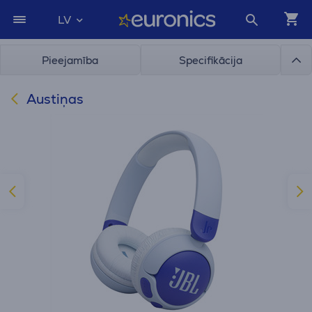
LV
Pieejamība
Specifikācija
Austiņas