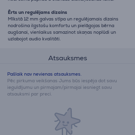
Ērts un regulējams dizains
Mīkstā 12 mm galvas stīpa un regulējamais dizains
nodrošina ilgstošu komfortu un pielāgojas bērna
augšanai, vienlaikus samazinot skaņas noplūdi un
uzlabojot audio kvalitāti.
Atsauksmes
Pašlaik nav nevienas atsauksmes.
Pēc pirkuma veikšanas Jums būs iespēja dot savu
ieguldījumu un pirmajam/pirmajai iesniegt savu
atsauksmi par preci.