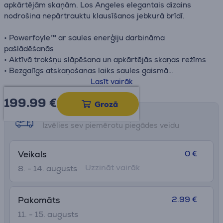
apkārtējām skaņām. Los Angeles elegantais dizains
nodrošina nepārtrauktu klausīšanos jebkurā brīdī.
• Powerfoyle™ ar saules enerģiju darbināma
pašlādēšanās
• Aktīvā trokšņu slāpēšana un apkārtējās skaņas režīms
• Bezgalīgs atskaņošanas laiks saules gaismā
• Bezvadu dizains ar automātisku audio noteikšanu
Lasīt vairāk
199.99
€
Grozā
Saņemšanas iespējas
Izvēlies sev piemērotu piegādes veidu
0 €
Veikals
Uzzināt vairāk
8. - 14. augusts
2.99 €
Pakomāts
11. - 15. augusts