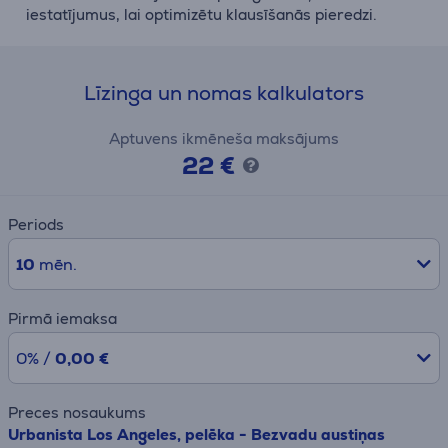
iestatījumus, lai optimizētu klausīšanās pieredzi.
Līzinga un nomas kalkulators
Aptuvens ikmēneša maksājums
22 €
Periods
10
mēn.
Pirmā iemaksa
0% /
0,00 €
Preces nosaukums
Urbanista Los Angeles, pelēka - Bezvadu austiņas