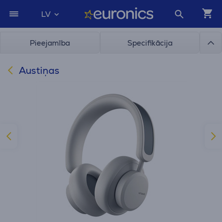
LV
Pieejamība
Specifikācija
Austiņas