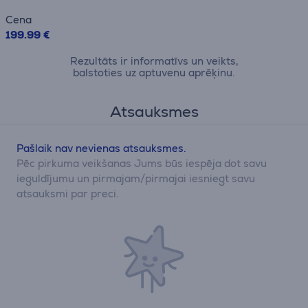
Cena
199.99 €
Rezultāts ir informatīvs un veikts,
balstoties uz aptuvenu aprēķinu.
Atsauksmes
Pašlaik nav nevienas atsauksmes.
Pēc pirkuma veikšanas Jums būs iespēja dot savu
ieguldījumu un pirmajam/pirmajai iesniegt savu
atsauksmi par preci.