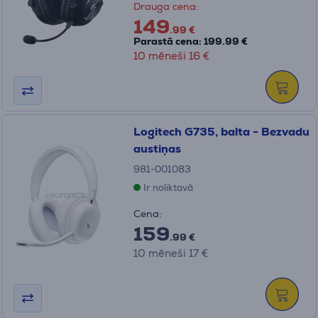
Drauga cena:
149
.99 €
Parastā cena: 199.99 €
10 mēneši 16 €
Logitech G735, balta - Bezvadu
austiņas
981-001083
Ir noliktavā
Cena:
159
.99 €
10 mēneši 17 €