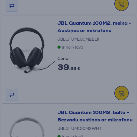
JBL Quantum 100M2, melna -
Austiņas ar mikrofonu
JBLQTUM100M2BLK
Ir noliktavā
Cena:
39
.99 €
JBL Quantum 100M2, balta -
Bezvadu austiņas ar mikrofonu
JBLQTUM100M2WHT
Ir noliktavā