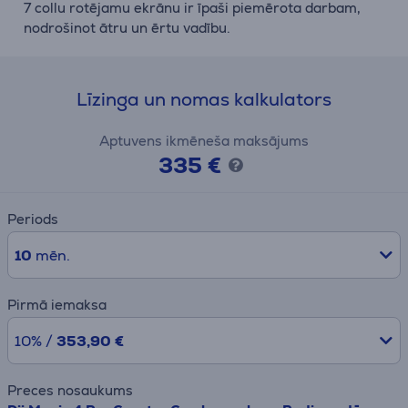
7 collu rotējamu ekrānu ir īpaši piemērota darbam,
nodrošinot ātru un ērtu vadību.
Līzinga un nomas kalkulators
Aptuvens ikmēneša maksājums
335 €
Periods
10
mēn.
Pirmā iemaksa
10% /
353,90 €
Preces nosaukums