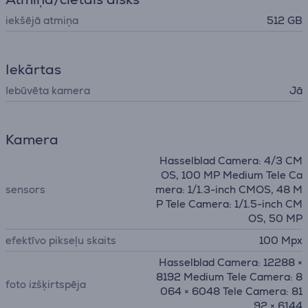
iekšējā atmiņa
512 GB
Iekārtas
Iebūvēta kamera
Jā
Kamera
Hasselblad Camera: 4/3 CM
OS, 100 MP Medium Tele Ca
sensors
mera: 1/1.3-inch CMOS, 48 M
P Tele Camera: 1/1.5-inch CM
OS, 50 MP
efektīvo pikseļu skaits
100 Mpx
Hasselblad Camera: 12288 ×
8192 Medium Tele Camera: 8
foto izšķirtspēja
064 × 6048 Tele Camera: 81
92 × 6144