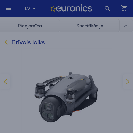
LV
Pieejamība
Specifikācija
Brīvais laiks