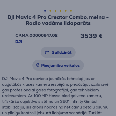
Dji Mavic 4 Pro Creator Combo, melna -
Radio vadāms lidaparāts
3539 €
CP.MA.00000847.02
DJI
Salīdzināt
Pieejamība veikalos
DJI Mavic 4 Pro apvieno jaunākās tehnoloģijas ar
augstākās klases kameru iespējām, piedāvājot izcilu izvēli
gan profesionālai gaisa fotogrāfijai, gan tehniskiem
uzdevumiem. Ar 100 MP Hasselblad galveno kameru,
trīskāršu objektīvu sistēmu un 360° Infinity Gimbal
stabilizāciju, šis drons nodrošina neticamu detaļu asumu
un pilnīgu kontroli jebkurā lidojuma scenārijā. Turklāt