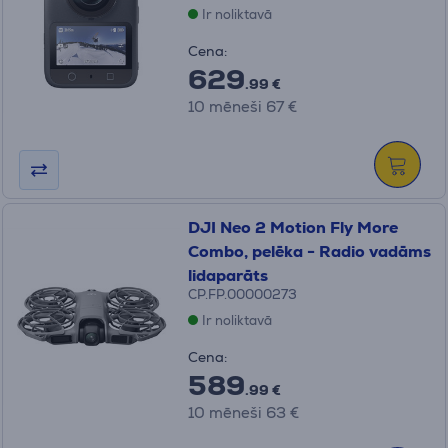
Ir noliktavā
Cena:
629
.99 €
10 mēneši 67 €
DJI Neo 2 Motion Fly More
Combo, pelēka - Radio vadāms
lidaparāts
CP.FP.00000273
Ir noliktavā
Cena:
589
.99 €
10 mēneši 63 €