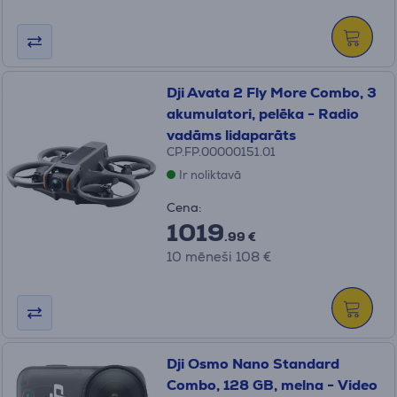
Dji Avata 2 Fly More Combo, 3
akumulatori, pelēka - Radio
vadāms lidaparāts
CP.FP.00000151.01
Ir noliktavā
Cena:
1019
.99 €
10 mēneši 108 €
Dji Osmo Nano Standard
Combo, 128 GB, melna - Video