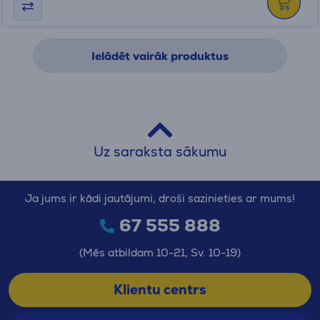
Ielādēt vairāk produktus
Uz saraksta sākumu
Ja jums ir kādi jautājumi, droši sazinieties ar mums!
67 555 888
(Mēs atbildam 10-21, Sv. 10-19)
Klientu centrs