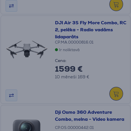
DJI Air 3S Fly More Combo, RC
2, pelēka - Radio vadāms
lidaparāts
CP.MA.00000816.01
Ir noliktavā
Cena:
1599 €
10 mēneši 169 €
Dji Osmo 360 Adventure
Combo, melna - Video kamera
CP.OS.00000442.01