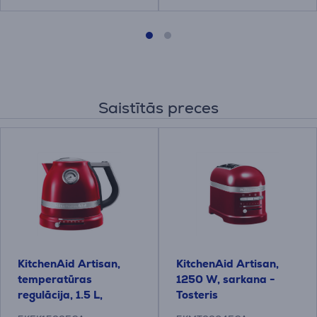
Saistītās preces
KitchenAid Artisan,
KitchenAid Artisan,
temperatūras
1250 W, sarkana -
regulācija, 1.5 L,
Tosteris
sarkana - Tējkanna