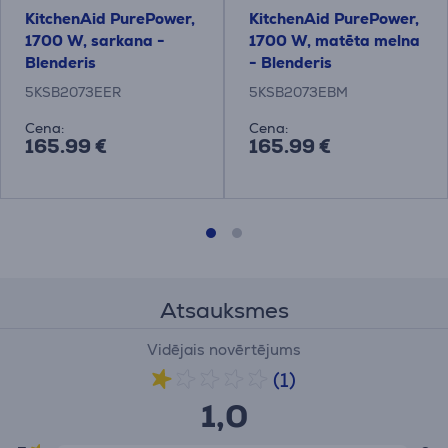
KitchenAid PurePower,
KitchenAid PurePower,
1700 W, sarkana -
1700 W, matēta melna
Blenderis
- Blenderis
5KSB2073EER
5KSB2073EBM
Cena:
Cena:
165.99 €
165.99 €
Atsauksmes
Vidējais novērtējums
(1)
1,0