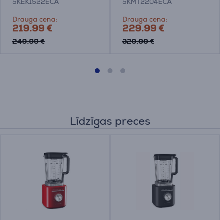
5KEK1522ECA
5KMT2204ECA
Drauga cena:
Drauga cena:
219.99 €
229.99 €
249.99 €
329.99 €
Līdzīgas preces