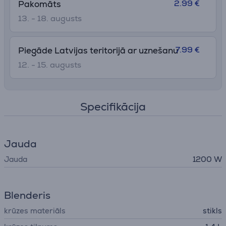
2.99 €
Pakomāts
13. - 18. augusts
7.99 €
Piegāde Latvijas teritorijā ar uznešanu
12. - 15. augusts
Specifikācija
Jauda
Jauda
1200 W
Blenderis
krūzes materiāls
stikls