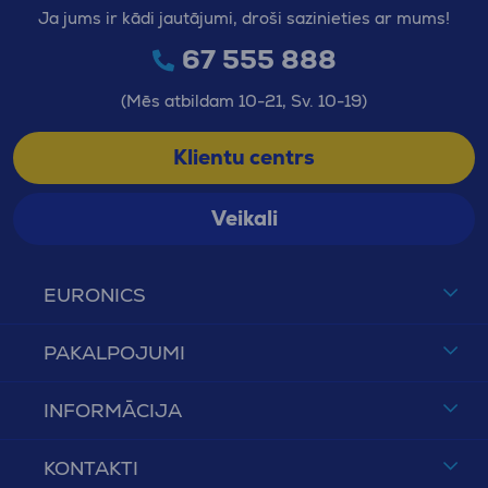
Ja jums ir kādi jautājumi, droši sazinieties ar mums!
67 555 888
(Mēs atbildam 10-21, Sv. 10-19)
Klientu centrs
Veikali
EURONICS
PAKALPOJUMI
INFORMĀCIJA
KONTAKTI