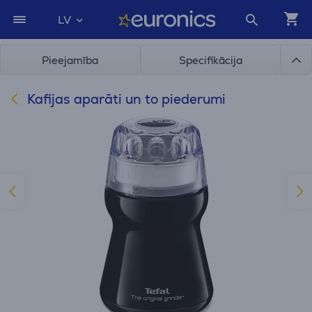
LV
Pieejamība
Specifikācija
Kafijas aparāti un to piederumi