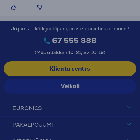
Ja jums ir kādi jautājumi, droši sazinieties ar mums!
67 555 888
(Mēs atbildam 10-21, Sv. 10-19)
Klientu centrs
Veikali
EURONICS
PAKALPOJUMI