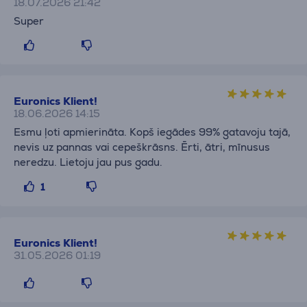
18.07.2026 21:42
Super
Euronics Klient!
18.06.2026 14:15
Esmu ļoti apmierināta. Kopš iegādes 99% gatavoju tajā,
nevis uz pannas vai cepeškrāsns. Ērti, ātri, mīnusus
neredzu. Lietoju jau pus gadu.
1
Euronics Klient!
31.05.2026 01:19