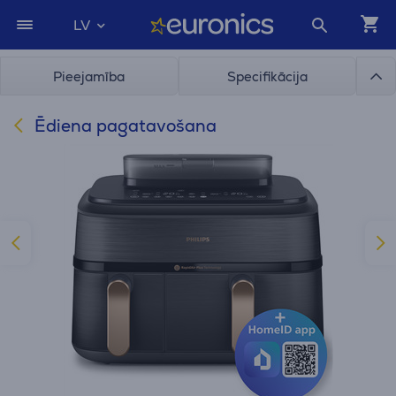
LV
Pieejamība
Specifikācija
Ēdiena pagatavošana