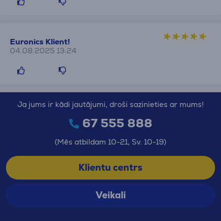
Euronics Klient!
04.08.2025 13:24
Ja jums ir kādi jautājumi, droši sazinieties ar mums!
67 555 888
(Mēs atbildam 10-21, Sv. 10-19)
Klientu centrs
Veikali