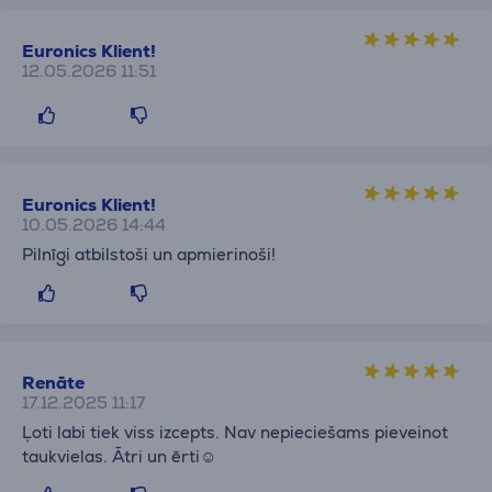
Euronics Klient!
12.05.2026 11:51
Euronics Klient!
10.05.2026 14:44
Pilnīgi atbilstoši un apmierinoši!
Renāte
17.12.2025 11:17
Ļoti labi tiek viss izcepts. Nav nepieciešams pieveinot
taukvielas. Ātri un ērti☺️