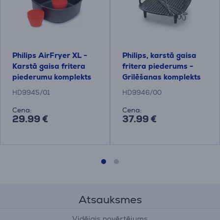
Philips AirFryer XL -
Philips, karstā gaisa
Karstā gaisa fritera
fritera piederums -
piederumu komplekts
Grilēšanas komplekts
HD9945/01
HD9946/00
Cena:
Cena:
29.99 €
37.99 €
Atsauksmes
Vidējais novērtējums