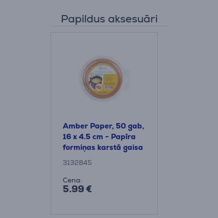
Papildus aksesuāri
Amber Paper, 50 gab,
16 x 4.5 cm - Papīra
formiņas karstā gaisa
friterim
3132845
Cena:
5.99 €