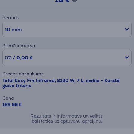
Periods
10
mēn.
Pirmā iemaksa
0% /
0,00 €
Preces nosaukums
Tefal Easy Fry Infrared, 2180 W, 7 L, melna - Karstā
gaisa friteris
Cena
169.99 €
Rezultāts ir informatīvs un veikts,
balstoties uz aptuvenu aprēķinu.