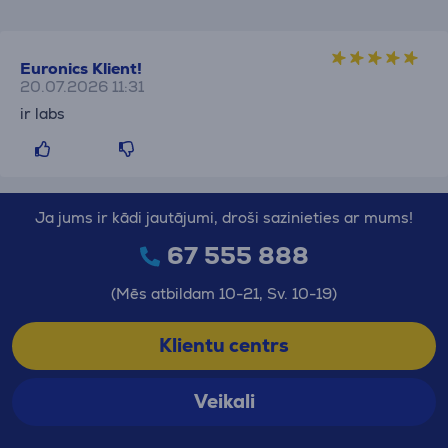
Euronics Klient!
20.07.2026 11:31
ir labs
Ja jums ir kādi jautājumi, droši sazinieties ar mums!
67 555 888
(Mēs atbildam 10-21, Sv. 10-19)
Klientu centrs
Veikali