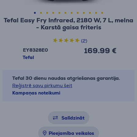
Tefal Easy Fry Infrared, 2180 W, 7 L, melna
- Karstā gaisa friteris
(2)
169.99 €
EY8328E0
Tefal
Tefal 30 dienu naudas atgriešanas garantija.
Reģistrē savu pirkumu šeit
Kampaņas noteikumi
Salīdzināt
Pieejamība veikalos