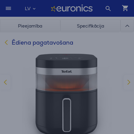
LV
Pieejamība
Specifikācija
Ēdiena pagatavošana