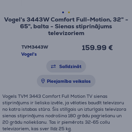
Vogel's 3443W Comfort Full-Motion, 32" -
65", balta - Sienas stiprinājums
televizoriem
159.99 €
TVM3443W
Vogel's
Salīdzināt
Pieejamība veikalos
Vogels TVM 3443 Comfort Full Motion TV sienas
stiprinājums ir lieliska izvēle, ja vēlaties baudīt televizoru
no katra istabas stūra. Šis stilīgais un izturīgais televizora
sienas stiprinājums nodrošina 180 grādu pagriešanu un
20 grādu noliekšanu. Tas ir piemērots 32-65 collu
televizoriem, kas sver līdz 25 kg.