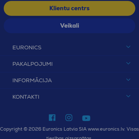
Klientu centrs
Veikali
EURONICS
PAKALPOJUMI
INFORMĀCIJA
KONTAKTI
Copyright © 2026 Euronics Latvia SIA www.euronics.lv. Visas
tiesības aizsargātas.