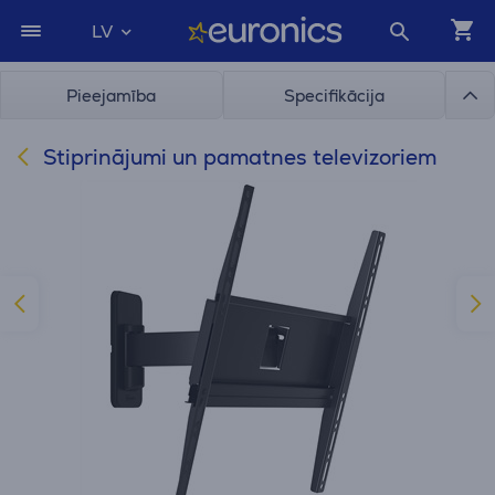
LV
Pieejamība
Specifikācija
Stiprinājumi un pamatnes televizoriem